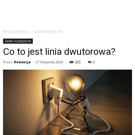
Strona główna
Szlaki turystyczne
Szlaki turystyczne
Co to jest linia dwutorowa?
Przez
Redakcja
-
27 listopada 2024
225
0