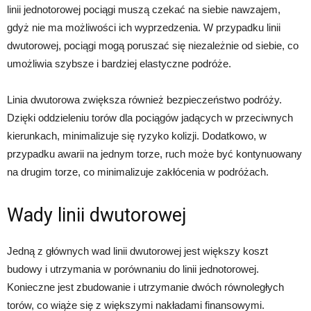
linii jednotorowej pociągi muszą czekać na siebie nawzajem,
gdyż nie ma możliwości ich wyprzedzenia. W przypadku linii
dwutorowej, pociągi mogą poruszać się niezależnie od siebie, co
umożliwia szybsze i bardziej elastyczne podróże.
Linia dwutorowa zwiększa również bezpieczeństwo podróży.
Dzięki oddzieleniu torów dla pociągów jadących w przeciwnych
kierunkach, minimalizuje się ryzyko kolizji. Dodatkowo, w
przypadku awarii na jednym torze, ruch może być kontynuowany
na drugim torze, co minimalizuje zakłócenia w podróżach.
Wady linii dwutorowej
Jedną z głównych wad linii dwutorowej jest większy koszt
budowy i utrzymania w porównaniu do linii jednotorowej.
Konieczne jest zbudowanie i utrzymanie dwóch równoległych
torów, co wiąże się z większymi nakładami finansowymi.