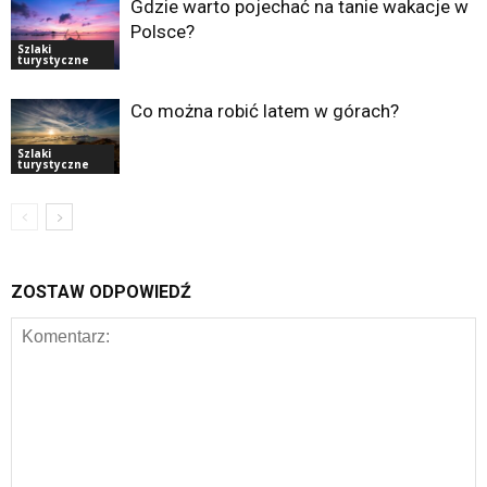
Gdzie warto pojechać na tanie wakacje w
Polsce?
Szlaki
turystyczne
Co można robić latem w górach?
Szlaki
turystyczne
ZOSTAW ODPOWIEDŹ