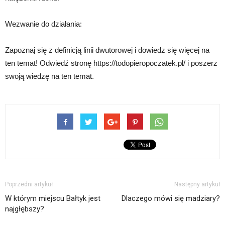
Wezwanie do działania:
Zapoznaj się z definicją linii dwutorowej i dowiedz się więcej na
ten temat! Odwiedź stronę https://todopieropoczatek.pl/ i poszerz
swoją wiedzę na ten temat.
Poprzedni artykuł
Następny artykuł
W którym miejscu Bałtyk jest
Dlaczego mówi się madziary?
najgłębszy?