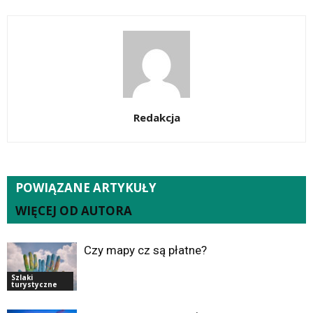
Redakcja
POWIĄZANE ARTYKUŁY
WIĘCEJ OD AUTORA
Czy mapy cz są płatne?
Szlaki
turystyczne