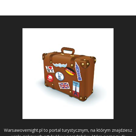
Warsawovernight.pl to portal turystycznym, na którym znajdziesz