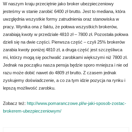
W naszym kraju przeciętnie jako broker ubezpieczeniowy
jesteśmy w stanie zarobić 6400 zł brutto. Jest to mediana, która
uwzględnia wszystkie formy zatrudnienia oraz stanowiska w
pracy. Wynika ona z faktu, że połowa wszystkich brokerów,
zarabiają kwoty w przedziale 4810 zł – 7800 zł. Pozostała połowa
dzieli się na dwie części. Pierwsza część – czyli 25% brokerów
zarabia kwoty poniżej 4810 zł, a druga część jest szczęśliwca
mi, którzy mogą się pochwalić zarobkami większymi niż 7800 zł.
Jednak na początku nasza pensja będzie sporo mniejsza i nie od
razu może dobić nawet do 4809 zł brutto. Z czasem jednak
zyskujemy doświadczenie, a co za tym idzie pozycja na rynku i
lepszą możliwość zarobku.
Zobacz też:
http://www.pomaranczowe.pl/w-jaki-sposob-zostac-
brokerem-ubezpieczeniowym/