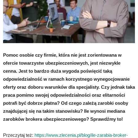
Pomoc osobie czy firmie, która nie jest zorientowana w
ofercie towarzystw ubezpieczeniowych, jest niezwykle
cenna. Jest to bardzo duża wygoda poświęcić taką
odpowiedzialność w ramach korzystnego wynegocjowanie
oferty oraz doboru warunków dla specjalisty. Czy jednak taka
praca pomimo swojej odpowiedzialności oraz elitarności
potrafi być dobrze płatna? Od czego zależą zarobki osoby
znajdującej się na takim stanowisku? Ile wynosi mediana
zarobków brokera ubezpieczeniowego? Sprawdźmy to!
Przeczytaj też:
https://www.zlecenia.pl/blog/ile-zarabia-broker-