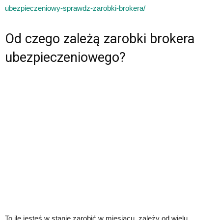
ubezpieczeniowy-sprawdz-zarobki-brokera/
Od czego zależą zarobki brokera
ubezpieczeniowego?
To ile jesteś w stanie zarobić w miesiącu, zależy od wielu