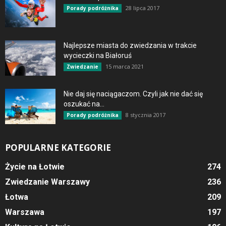
28 lipca 2017
Porady podróżnika
Najlepsze miasta do zwiedzania w trakcie
wycieczki na Białoruś
15 marca 2021
Zwiedzanie
Nie daj się naciągaczom. Czyli jak nie dać się
oszukać na...
8 stycznia 2017
Porady podróżnika
POPULARNE KATEGORIE
Życie na Łotwie
274
Zwiedzanie Warszawy
236
Łotwa
209
Warszawa
197