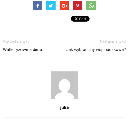
Poprzedni artykuł
Następny artykuł
Wafle ryżowe a dieta
Jak wybrać liny wspinaczkowe?
julia