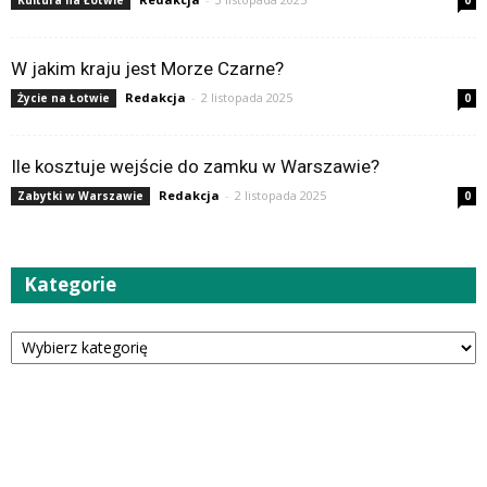
W jakim kraju jest Morze Czarne?
Redakcja
-
2 listopada 2025
Życie na Łotwie
0
Ile kosztuje wejście do zamku w Warszawie?
Redakcja
-
2 listopada 2025
Zabytki w Warszawie
0
Kategorie
Kategorie