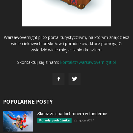
Warsawovernight.pl to portal turystycznym, na którym znajdziesz
wiele ciekawych artykułów i poradników, które pomogą Ci
zwiedzić wiele miejsc tanim kosztem.
Skontaktuj się z nami:
kontakt@warsawovernight.pl
POPULARNE POSTY
Skocz ze spadochronem w tandemie
28 lipca 2017
Porady podróżnika