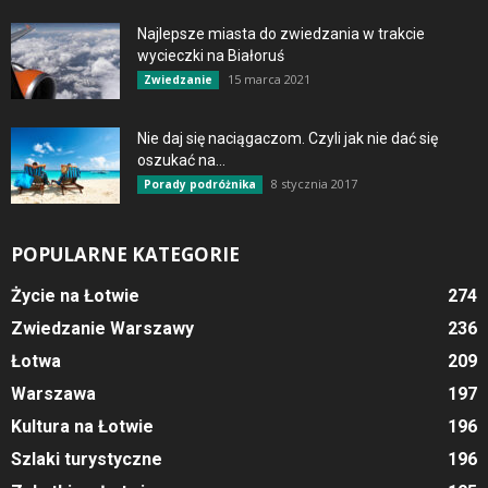
Najlepsze miasta do zwiedzania w trakcie
wycieczki na Białoruś
15 marca 2021
Zwiedzanie
Nie daj się naciągaczom. Czyli jak nie dać się
oszukać na...
8 stycznia 2017
Porady podróżnika
POPULARNE KATEGORIE
Życie na Łotwie
274
Zwiedzanie Warszawy
236
Łotwa
209
Warszawa
197
Kultura na Łotwie
196
Szlaki turystyczne
196