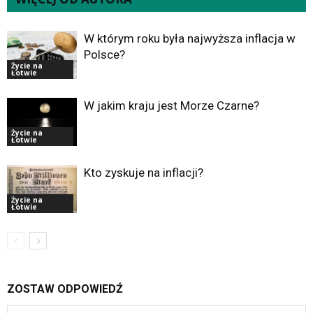
W którym roku była najwyższa inflacja w
Polsce?
Życie na
Łotwie
W jakim kraju jest Morze Czarne?
Życie na
Łotwie
Kto zyskuje na inflacji?
Życie na
Łotwie
ZOSTAW ODPOWIEDŹ