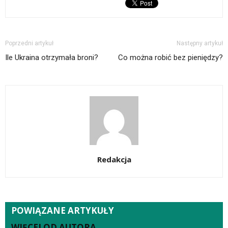
Poprzedni artykuł
Następny artykuł
Ile Ukraina otrzymała broni?
Co można robić bez pieniędzy?
Redakcja
POWIĄZANE ARTYKUŁY
WIĘCEJ OD AUTORA