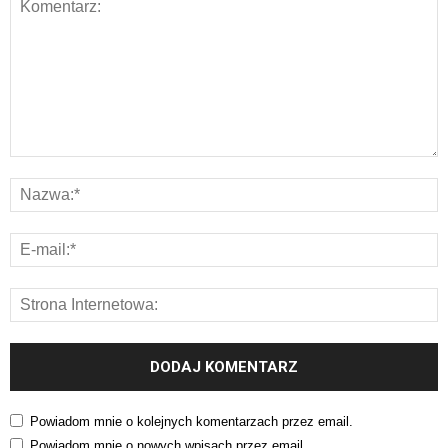
Powiadom mnie o kolejnych komentarzach przez email.
Powiadom mnie o nowych wpisach przez email.