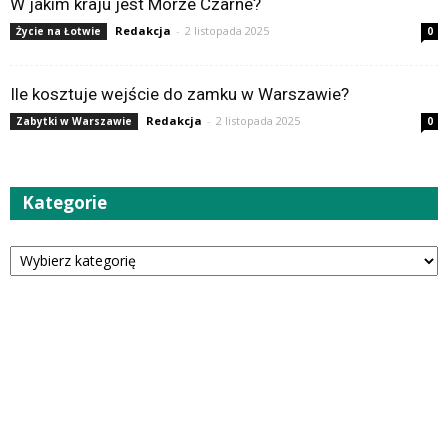
W jakim kraju jest Morze Czarne?
Redakcja
-
2 listopada 2025
Życie na Łotwie
0
Ile kosztuje wejście do zamku w Warszawie?
Redakcja
-
2 listopada 2025
Zabytki w Warszawie
0
Kategorie
Kategorie