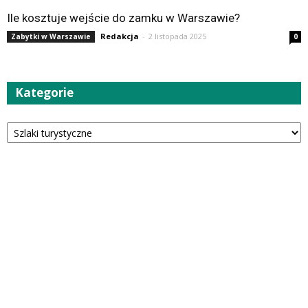
Ile kosztuje wejście do zamku w Warszawie?
Redakcja
-
2 listopada 2025
Zabytki w Warszawie
0
Kategorie
Kategorie