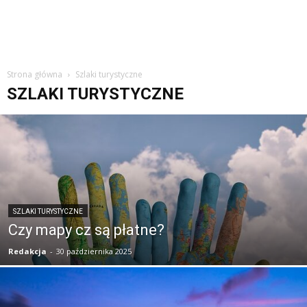
Strona główna
Szlaki turystyczne
SZLAKI TURYSTYCZNE
SZLAKI TURYSTYCZNE
Czy mapy cz są płatne?
Redakcja
-
30 października 2025