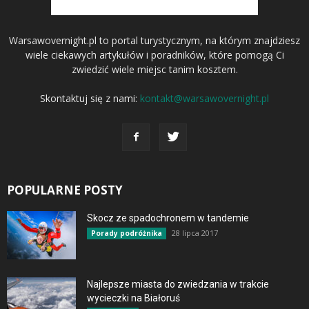
Warsawovernight.pl to portal turystycznym, na którym znajdziesz
wiele ciekawych artykułów i poradników, które pomogą Ci
zwiedzić wiele miejsc tanim kosztem.
Skontaktuj się z nami:
kontakt@warsawovernight.pl
POPULARNE POSTY
Skocz ze spadochronem w tandemie
28 lipca 2017
Porady podróżnika
Najlepsze miasta do zwiedzania w trakcie
wycieczki na Białoruś