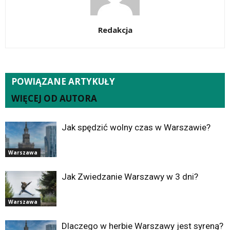
Redakcja
POWIĄZANE ARTYKUŁY
WIĘCEJ OD AUTORA
Jak spędzić wolny czas w Warszawie?
Warszawa
Jak Zwiedzanie Warszawy w 3 dni?
Warszawa
Dlaczego w herbie Warszawy jest syreną?