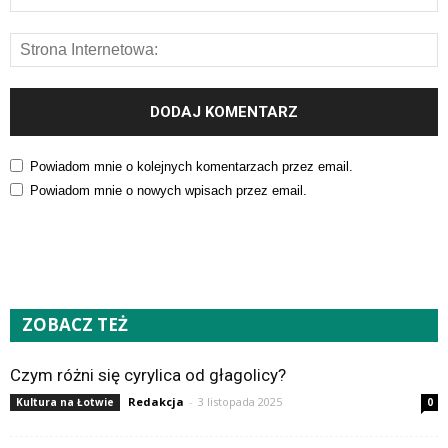
Powiadom mnie o kolejnych komentarzach przez email.
Powiadom mnie o nowych wpisach przez email.
ZOBACZ TEŻ
Czym różni się cyrylica od głagolicy?
Redakcja
-
3 listopada 2025
Kultura na Łotwie
0