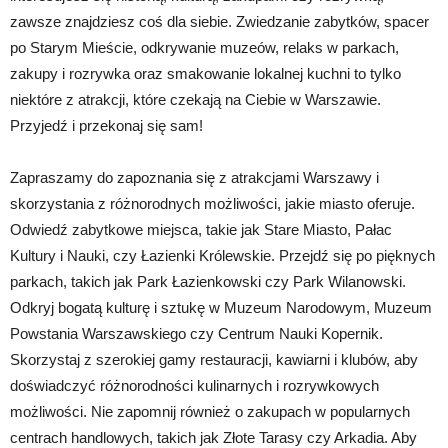
zawsze znajdziesz coś dla siebie. Zwiedzanie zabytków, spacer
po Starym Mieście, odkrywanie muzeów, relaks w parkach,
zakupy i rozrywka oraz smakowanie lokalnej kuchni to tylko
niektóre z atrakcji, które czekają na Ciebie w Warszawie.
Przyjedź i przekonaj się sam!
Zapraszamy do zapoznania się z atrakcjami Warszawy i
skorzystania z różnorodnych możliwości, jakie miasto oferuje.
Odwiedź zabytkowe miejsca, takie jak Stare Miasto, Pałac
Kultury i Nauki, czy Łazienki Królewskie. Przejdź się po pięknych
parkach, takich jak Park Łazienkowski czy Park Wilanowski.
Odkryj bogatą kulturę i sztukę w Muzeum Narodowym, Muzeum
Powstania Warszawskiego czy Centrum Nauki Kopernik.
Skorzystaj z szerokiej gamy restauracji, kawiarni i klubów, aby
doświadczyć różnorodności kulinarnych i rozrywkowych
możliwości. Nie zapomnij również o zakupach w popularnych
centrach handlowych, takich jak Złote Tarasy czy Arkadia. Aby