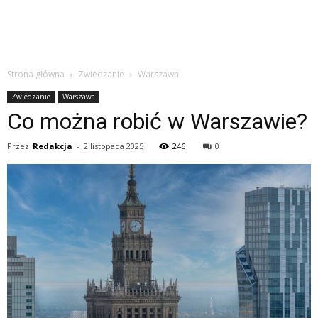
Strona główna
Zwiedzanie
Warszawa
Zwiedzanie
Warszawa
Co można robić w Warszawie?
Przez
Redakcja
-
2 listopada 2025
246
0