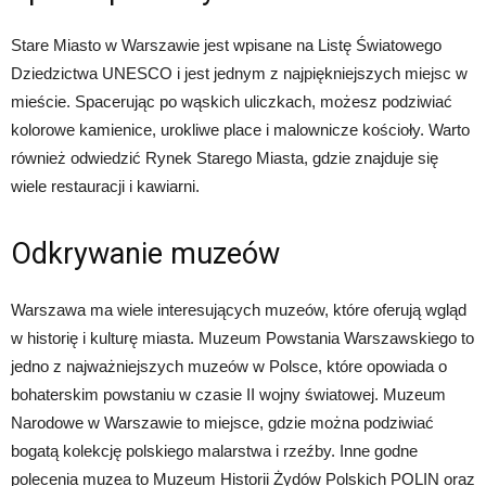
Stare Miasto w Warszawie jest wpisane na Listę Światowego
Dziedzictwa UNESCO i jest jednym z najpiękniejszych miejsc w
mieście. Spacerując po wąskich uliczkach, możesz podziwiać
kolorowe kamienice, urokliwe place i malownicze kościoły. Warto
również odwiedzić Rynek Starego Miasta, gdzie znajduje się
wiele restauracji i kawiarni.
Odkrywanie muzeów
Warszawa ma wiele interesujących muzeów, które oferują wgląd
w historię i kulturę miasta. Muzeum Powstania Warszawskiego to
jedno z najważniejszych muzeów w Polsce, które opowiada o
bohaterskim powstaniu w czasie II wojny światowej. Muzeum
Narodowe w Warszawie to miejsce, gdzie można podziwiać
bogatą kolekcję polskiego malarstwa i rzeźby. Inne godne
polecenia muzea to Muzeum Historii Żydów Polskich POLIN oraz