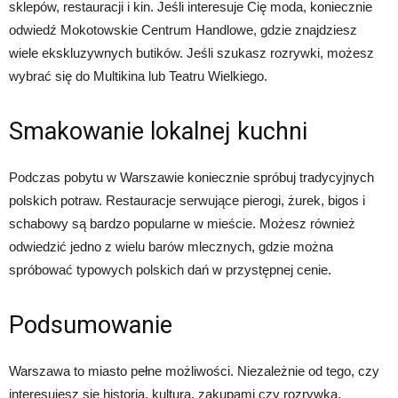
sklepów, restauracji i kin. Jeśli interesuje Cię moda, koniecznie
odwiedź Mokotowskie Centrum Handlowe, gdzie znajdziesz
wiele ekskluzywnych butików. Jeśli szukasz rozrywki, możesz
wybrać się do Multikina lub Teatru Wielkiego.
Smakowanie lokalnej kuchni
Podczas pobytu w Warszawie koniecznie spróbuj tradycyjnych
polskich potraw. Restauracje serwujące pierogi, żurek, bigos i
schabowy są bardzo popularne w mieście. Możesz również
odwiedzić jedno z wielu barów mlecznych, gdzie można
spróbować typowych polskich dań w przystępnej cenie.
Podsumowanie
Warszawa to miasto pełne możliwości. Niezależnie od tego, czy
interesujesz się historią, kulturą, zakupami czy rozrywką,