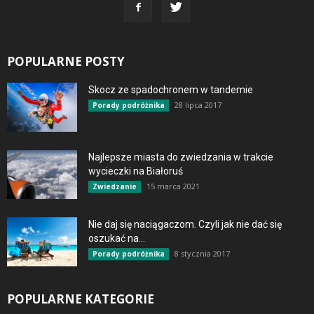
POPULARNE POSTY
Skocz ze spadochronem w tandemie
28 lipca 2017
Porady podróżnika
Najlepsze miasta do zwiedzania w trakcie
wycieczki na Białoruś
15 marca 2021
Zwiedzanie
Nie daj się naciągaczom. Czyli jak nie dać się
oszukać na...
8 stycznia 2017
Porady podróżnika
POPULARNE KATEGORIE