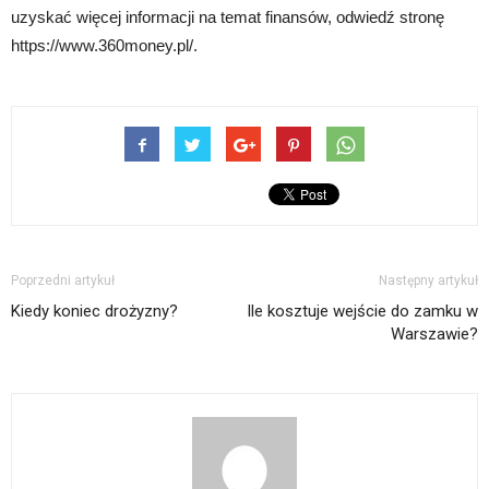
uzyskać więcej informacji na temat finansów, odwiedź stronę
https://www.360money.pl/.
Poprzedni artykuł
Następny artykuł
Kiedy koniec drożyzny?
Ile kosztuje wejście do zamku w
Warszawie?