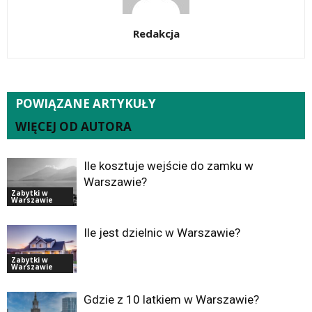
Redakcja
POWIĄZANE ARTYKUŁY
WIĘCEJ OD AUTORA
Ile kosztuje wejście do zamku w
Warszawie?
Zabytki w
Warszawie
Ile jest dzielnic w Warszawie?
Zabytki w
Warszawie
Gdzie z 10 latkiem w Warszawie?