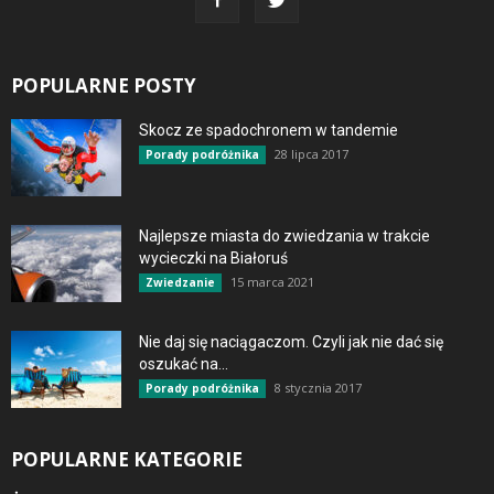
POPULARNE POSTY
Skocz ze spadochronem w tandemie
28 lipca 2017
Porady podróżnika
Najlepsze miasta do zwiedzania w trakcie
wycieczki na Białoruś
15 marca 2021
Zwiedzanie
Nie daj się naciągaczom. Czyli jak nie dać się
oszukać na...
8 stycznia 2017
Porady podróżnika
POPULARNE KATEGORIE