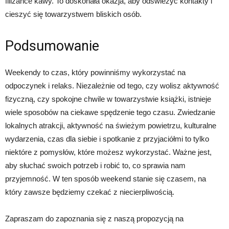
filiżance kawy. To doskonała okazja, aby odświeżyć kontakty i
cieszyć się towarzystwem bliskich osób.
Podsumowanie
Weekendy to czas, który powinniśmy wykorzystać na
odpoczynek i relaks. Niezależnie od tego, czy wolisz aktywność
fizyczną, czy spokojne chwile w towarzystwie książki, istnieje
wiele sposobów na ciekawe spędzenie tego czasu. Zwiedzanie
lokalnych atrakcji, aktywność na świeżym powietrzu, kulturalne
wydarzenia, czas dla siebie i spotkanie z przyjaciółmi to tylko
niektóre z pomysłów, które możesz wykorzystać. Ważne jest,
aby słuchać swoich potrzeb i robić to, co sprawia nam
przyjemność. W ten sposób weekend stanie się czasem, na
który zawsze będziemy czekać z niecierpliwością.
Zapraszam do zapoznania się z naszą propozycją na