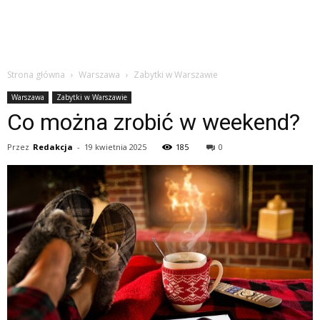
Strona główna
Warszawa
Zabytki w Warszawie
Warszawa
Zabytki w Warszawie
Co można zrobić w weekend?
Przez
Redakcja
-
19 kwietnia 2025
185
0