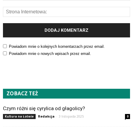
Powiadom mnie o kolejnych komentarzach przez email.
Powiadom mnie o nowych wpisach przez email.
ZOBACZ TEŻ
Czym różni się cyrylica od głagolicy?
Redakcja
-
3 listopada 2025
Kultura na Łotwie
0