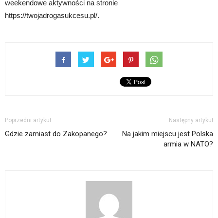
weekendowe aktywności na stronie
https://twojadrogasukcesu.pl/.
Poprzedni artykuł
Następny artykuł
Gdzie zamiast do Zakopanego?
Na jakim miejscu jest Polska
armia w NATO?