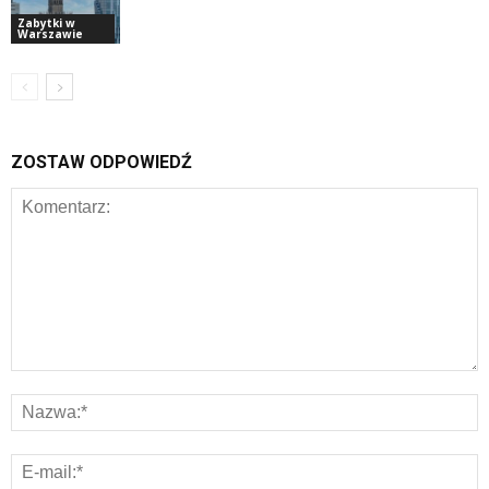
Zabytki w
Warszawie
ZOSTAW ODPOWIEDŹ