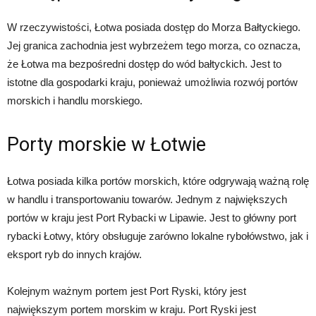
W rzeczywistości, Łotwa posiada dostęp do Morza Bałtyckiego.
Jej granica zachodnia jest wybrzeżem tego morza, co oznacza,
że Łotwa ma bezpośredni dostęp do wód bałtyckich. Jest to
istotne dla gospodarki kraju, ponieważ umożliwia rozwój portów
morskich i handlu morskiego.
Porty morskie w Łotwie
Łotwa posiada kilka portów morskich, które odgrywają ważną rolę
w handlu i transportowaniu towarów. Jednym z największych
portów w kraju jest Port Rybacki w Lipawie. Jest to główny port
rybacki Łotwy, który obsługuje zarówno lokalne rybołówstwo, jak i
eksport ryb do innych krajów.
Kolejnym ważnym portem jest Port Ryski, który jest
największym portem morskim w kraju. Port Ryski jest