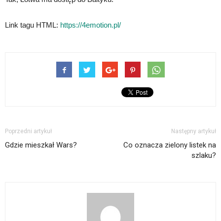
Link tagu HTML:
https://4emotion.pl/
Poprzedni artykuł
Następny artykuł
Gdzie mieszkał Wars?
Co oznacza zielony listek na
szlaku?