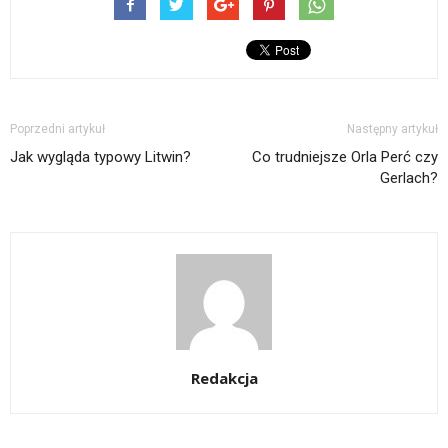
Poprzedni artykuł
Następny artykuł
Jak wygląda typowy Litwin?
Co trudniejsze Orla Perć czy
Gerlach?
Redakcja