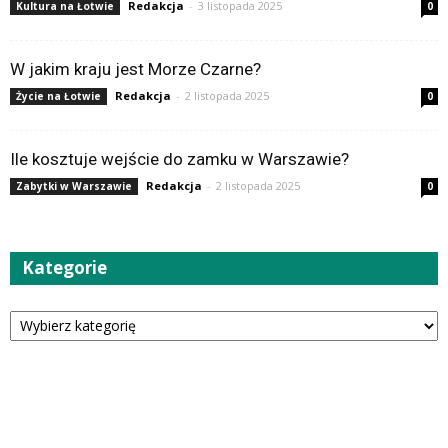
Redakcja
-
3 listopada 2025
Kultura na Łotwie
0
W jakim kraju jest Morze Czarne?
Redakcja
-
2 listopada 2025
Życie na Łotwie
0
Ile kosztuje wejście do zamku w Warszawie?
Redakcja
-
2 listopada 2025
Zabytki w Warszawie
0
Kategorie
Kategorie