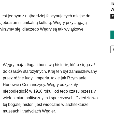
I
W
jest jednym z najbardziej fascynujących miejsc do
Z
ajobrazami i unikalną kulturą, Węgry przyciągają
zyjrzymy się, dlaczego Węgry są tak wyjątkowe i
Ka
Węgry mają długą i burzliwą historię, która sięga aż
do czasów starożytnych. Kraj ten był zamieszkiwany
przez różne ludy i imperia, takie jak Rzymianie,
Hunowie i Osmańczycy. Węgry odzyskały
niepodległość w 1918 roku i od tego czasu przeszły
wiele zmian politycznych i społecznych. Dziedzictwo
tej bogatej historii jest widoczne w architekturze,
muzeach i tradycjach Węgier.