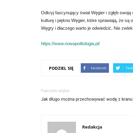
Odkryj fascynujący świat Węgier i zgłęb swoją 
kulturę i piękno Węgier, które sprawiają, że są
Węgry i dlaczego warto je odwiedzić. Nie zwlekaj
https://www.nowapolitologia.pl/
PODZIEL SIĘ
Facebook
Twit
Poprzedni artykuł
Jak długo można przechowywać wodę z kranu
Redakcja