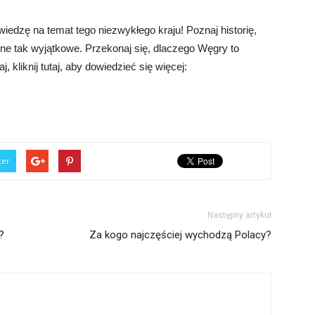
wiedzę na temat tego niezwykłego kraju! Poznaj historię,
 one tak wyjątkowe. Przekonaj się, dlaczego Węgry to
, kliknij tutaj, aby dowiedzieć się więcej:
ter
Następny artykuł
?
Za kogo najczęściej wychodzą Polacy?