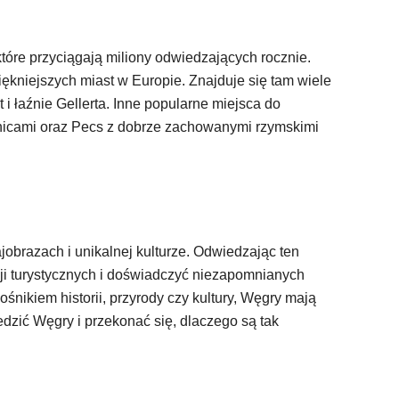
 które przyciągają miliony odwiedzających rocznie.
piękniejszych miast w Europie. Znajduje się tam wiele
 i łaźnie Gellerta. Inne popularne miejsca do
nnicami oraz Pecs z dobrze zachowanymi rzymskimi
rajobrazach i unikalnej kulturze. Odwiedzając ten
cji turystycznych i doświadczyć niezapomnianych
ośnikiem historii, przyrody czy kultury, Węgry mają
dzić Węgry i przekonać się, dlaczego są tak