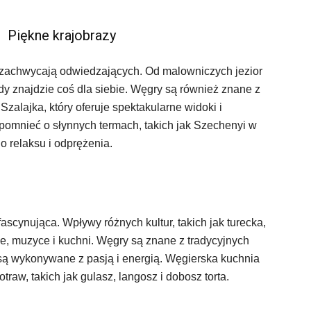
Piękne krajobrazy
e zachwycają odwiedzających. Od malowniczych jezior
żdy znajdzie coś dla siebie. Węgry są również znane z
alajka, który oferuje spektakularne widoki i
apomnieć o słynnych termach, takich jak Szechenyi w
 relaksu i odprężenia.
fascynująca. Wpływy różnych kultur, takich jak turecka,
e, muzyce i kuchni. Węgry są znane z tradycyjnych
 są wykonywane z pasją i energią. Węgierska kuchnia
raw, takich jak gulasz, langosz i dobosz torta.