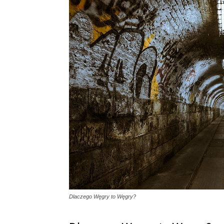
Dlaczego Węgry to Węgry?