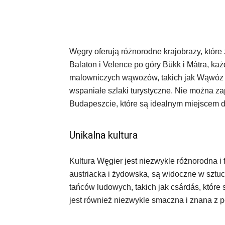
Węgry oferują różnorodne krajobrazy, któr
Balaton i Velence po góry Bükk i Mátra, ka
malowniczych wąwozów, takich jak Wąwóz Sz
wspaniałe szlaki turystyczne. Nie można z
Budapeszcie, które są idealnym miejscem do
Unikalna kultura
Kultura Węgier jest niezwykle różnorodna i 
austriacka i żydowska, są widoczne w sztuc
tańców ludowych, takich jak csárdás, które
jest również niezwykle smaczna i znana z pot