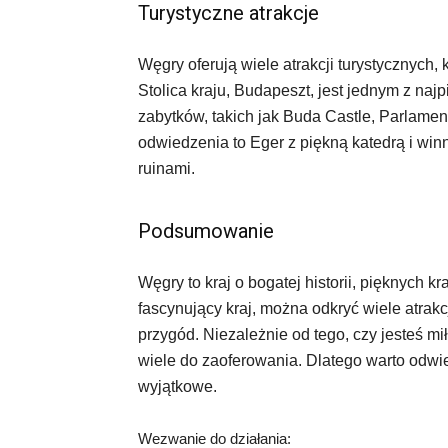
Turystyczne atrakcje
Węgry oferują wiele atrakcji turystycznych,
Stolica kraju, Budapeszt, jest jednym z naj
zabytków, takich jak Buda Castle, Parlament
odwiedzenia to Eger z piękną katedrą i wi
ruinami.
Podsumowanie
Węgry to kraj o bogatej historii, pięknych k
fascynujący kraj, można odkryć wiele atrak
przygód. Niezależnie od tego, czy jesteś mił
wiele do zaoferowania. Dlatego warto odwie
wyjątkowe.
Wezwanie do działania: