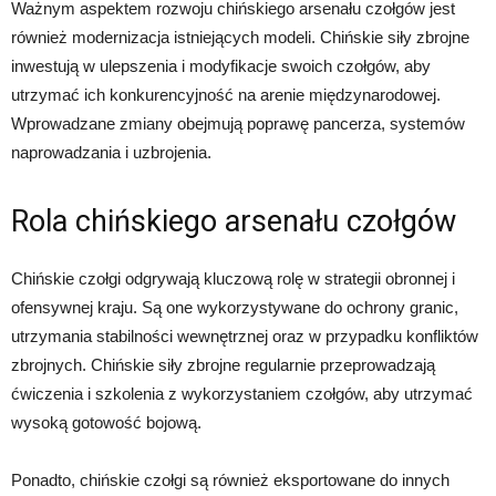
Ważnym aspektem rozwoju chińskiego arsenału czołgów jest
również modernizacja istniejących modeli. Chińskie siły zbrojne
inwestują w ulepszenia i modyfikacje swoich czołgów, aby
utrzymać ich konkurencyjność na arenie międzynarodowej.
Wprowadzane zmiany obejmują poprawę pancerza, systemów
naprowadzania i uzbrojenia.
Rola chińskiego arsenału czołgów
Chińskie czołgi odgrywają kluczową rolę w strategii obronnej i
ofensywnej kraju. Są one wykorzystywane do ochrony granic,
utrzymania stabilności wewnętrznej oraz w przypadku konfliktów
zbrojnych. Chińskie siły zbrojne regularnie przeprowadzają
ćwiczenia i szkolenia z wykorzystaniem czołgów, aby utrzymać
wysoką gotowość bojową.
Ponadto, chińskie czołgi są również eksportowane do innych