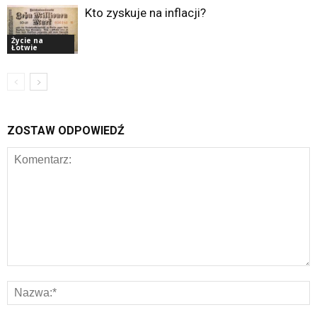
Kto zyskuje na inflacji?
Życie na
Łotwie
ZOSTAW ODPOWIEDŹ