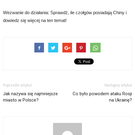
Wezwanie do działania: Sprawdź, ile czołgów posiadają Chiny i
dowiedz się więcej na ten temat!
Poprzedni artykuł
Następny artykuł
Jak nazywa się najmniejsze
Co było powodem ataku Rosji
miasto w Polsce?
na Ukrainę?