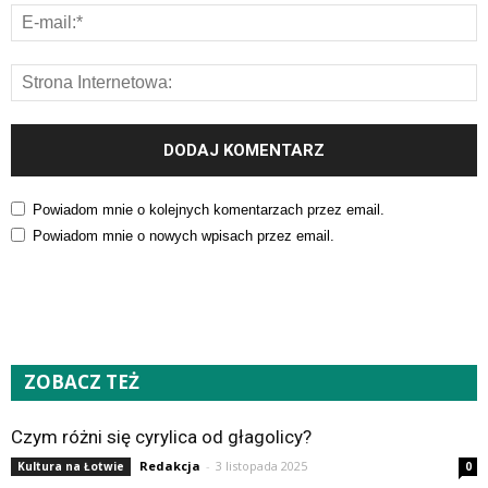
Powiadom mnie o kolejnych komentarzach przez email.
Powiadom mnie o nowych wpisach przez email.
ZOBACZ TEŻ
Czym różni się cyrylica od głagolicy?
Redakcja
-
3 listopada 2025
Kultura na Łotwie
0