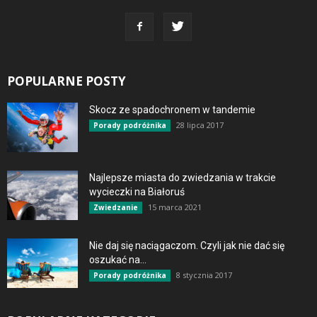
POPULARNE POSTY
Skocz ze spadochronem w tandemie
28 lipca 2017
Porady podróżnika
Najlepsze miasta do zwiedzania w trakcie
wycieczki na Białoruś
15 marca 2021
Zwiedzanie
Nie daj się naciągaczom. Czyli jak nie dać się
oszukać na...
8 stycznia 2017
Porady podróżnika