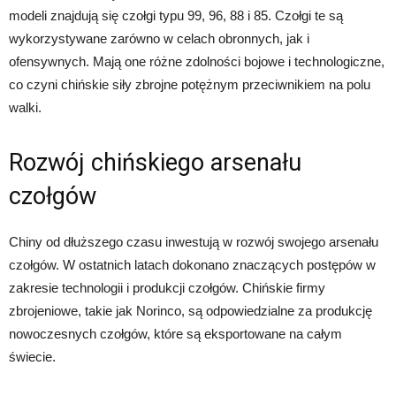
modeli znajdują się czołgi typu 99, 96, 88 i 85. Czołgi te są
wykorzystywane zarówno w celach obronnych, jak i
ofensywnych. Mają one różne zdolności bojowe i technologiczne,
co czyni chińskie siły zbrojne potężnym przeciwnikiem na polu
walki.
Rozwój chińskiego arsenału
czołgów
Chiny od dłuższego czasu inwestują w rozwój swojego arsenału
czołgów. W ostatnich latach dokonano znaczących postępów w
zakresie technologii i produkcji czołgów. Chińskie firmy
zbrojeniowe, takie jak Norinco, są odpowiedzialne za produkcję
nowoczesnych czołgów, które są eksportowane na całym
świecie.