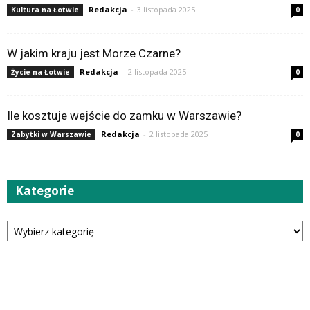
Redakcja
-
3 listopada 2025
Kultura na Łotwie
0
W jakim kraju jest Morze Czarne?
Redakcja
-
2 listopada 2025
Życie na Łotwie
0
Ile kosztuje wejście do zamku w Warszawie?
Redakcja
-
2 listopada 2025
Zabytki w Warszawie
0
Kategorie
Kategorie