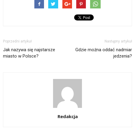
Poprzedni artykuł
Następny artykuł
Jak nazywa się najstarsze
Gdzie można oddać nadmiar
miasto w Polsce?
jedzenia?
Redakcja