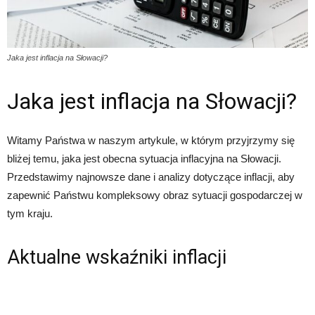
Jaka jest inflacja na Słowacji?
Jaka jest inflacja na Słowacji?
Witamy Państwa w naszym artykule, w którym przyjrzymy się
bliżej temu, jaka jest obecna sytuacja inflacyjna na Słowacji.
Przedstawimy najnowsze dane i analizy dotyczące inflacji, aby
zapewnić Państwu kompleksowy obraz sytuacji gospodarczej w
tym kraju.
Aktualne wskaźniki inflacji