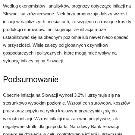
Według ekonomistów i analityków, prognozy dotyczące inflacji na
Słowacji są zróżnicowane. Niektórzy prognozują dalszy wzrost
inflacji w najbliższych miesiącach, ze względu na rosnące koszty
produkcji i surowców. Inni sugerują, że inflacja może
ustabilizować się na obecnym poziomie lub nawet nieco spadać
w przyszłości. Wiele zależy od globalnych czynników
gospodarczych i politycznych, które mogą mieć wpływ na
sytuację inflacyjną na Słowacji.
Podsumowanie
Obecnie inflacja na Słowacji wynosi 3,2% i utrzymuje się na
stosunkowo wysokim poziomie. Wzrost cen surowców, kosztów
pracy oraz popytu na rynku krajowym przyczyniają się do
wzrostu inflacji. Wzrost inflacji ma zarówno pozytywne, jak i
negatywne skutki dla gospodarki. Narodowy Bank Słowacji
podejmuje działania w celu kontrolowania inflacji i utrzymania