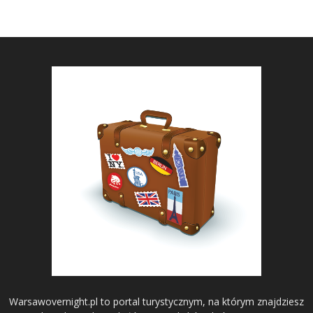
Warsawovernight.pl to portal turystycznym, na którym znajdziesz