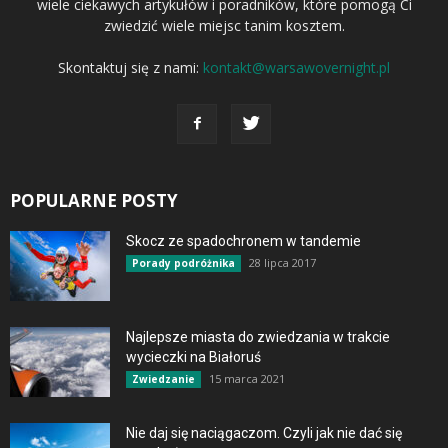
wiele ciekawych artykułów i poradników, które pomogą Ci
zwiedzić wiele miejsc tanim kosztem.
Skontaktuj się z nami:
kontakt@warsawovernight.pl
POPULARNE POSTY
Skocz ze spadochronem w tandemie
28 lipca 2017
Porady podróżnika
Najlepsze miasta do zwiedzania w trakcie
wycieczki na Białoruś
15 marca 2021
Zwiedzanie
Nie daj się naciągaczom. Czyli jak nie dać się