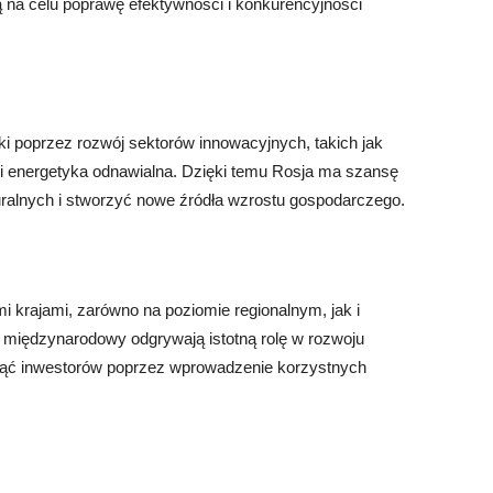
ją na celu poprawę efektywności i konkurencyjności
ki poprzez rozwój sektorów innowacyjnych, takich jak
a i energetyka odnawialna. Dzięki temu Rosja ma szansę
ralnych i stworzyć nowe źródła wzrostu gospodarczego.
i krajami, zarówno na poziomie regionalnym, jak i
l międzynarodowy odgrywają istotną rolę w rozwoju
ągnąć inwestorów poprzez wprowadzenie korzystnych