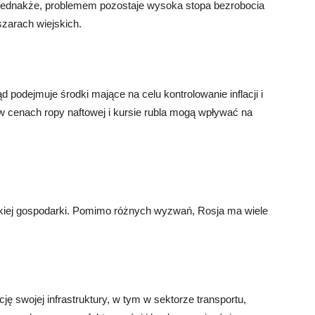
 Jednakże, problemem pozostaje wysoka stopa bezrobocia
szarach wiejskich.
 podejmuje środki mające na celu kontrolowanie inflacji i
w cenach ropy naftowej i kursie rubla mogą wpływać na
skiej gospodarki. Pomimo różnych wyzwań, Rosja ma wiele
ę swojej infrastruktury, w tym w sektorze transportu,