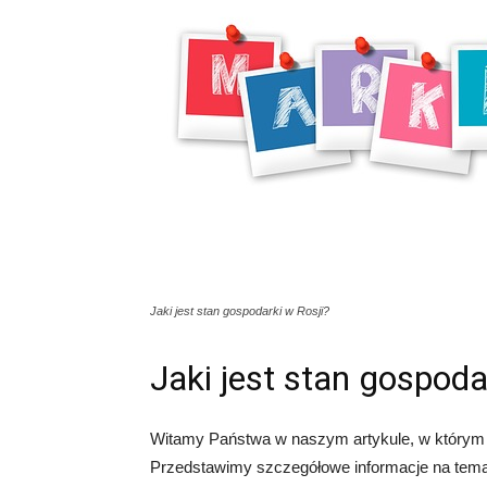
Jaki jest stan gospodarki w Rosji?
Jaki jest stan gospoda
Witamy Państwa w naszym artykule, w którym p
Przedstawimy szczegółowe informacje na tema