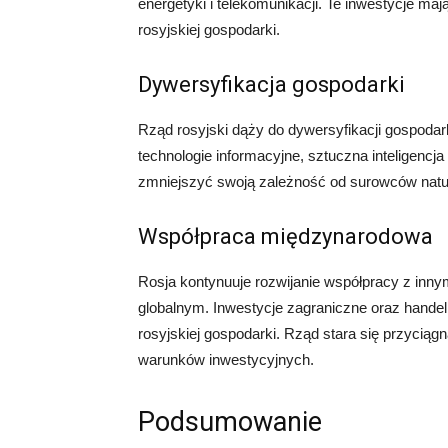
energetyki i telekomunikacji. Te inwestycje ma
rosyjskiej gospodarki.
Dywersyfikacja gospodarki
Rząd rosyjski dąży do dywersyfikacji gospodar
technologie informacyjne, sztuczna inteligencj
zmniejszyć swoją zależność od surowców natu
Współpraca międzynarodowa
Rosja kontynuuje rozwijanie współpracy z innym
globalnym. Inwestycje zagraniczne oraz hande
rosyjskiej gospodarki. Rząd stara się przyci
warunków inwestycyjnych.
Podsumowanie