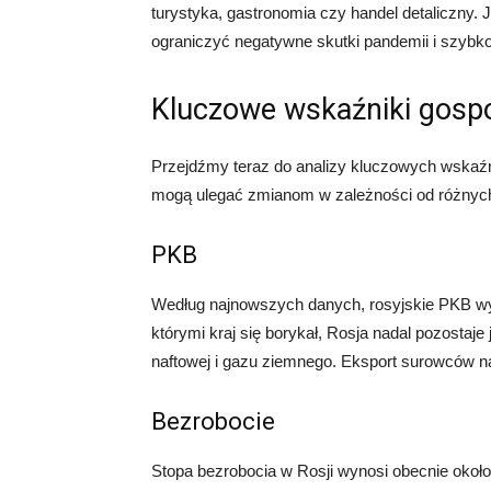
turystyka, gastronomia czy handel detaliczny. 
ograniczyć negatywne skutki pandemii i szybk
Kluczowe wskaźniki gosp
Przejdźmy teraz do analizy kluczowych wskaź
mogą ulegać zmianom w zależności od różnyc
PKB
Według najnowszych danych, rosyjskie PKB wyno
którymi kraj się borykał, Rosja nadal pozosta
naftowej i gazu ziemnego. Eksport surowców na
Bezrobocie
Stopa bezrobocia w Rosji wynosi obecnie około