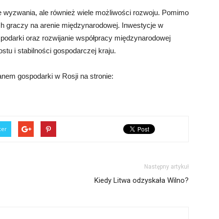
wyzwania, ale również wiele możliwości rozwoju. Pomimo
ch graczy na arenie międzynarodowej. Inwestycje w
ospodarki oraz rozwijanie współpracy międzynarodowej
tu i stabilności gospodarczej kraju.
nem gospodarki w Rosji na stronie:
ter
Następny artykuł
Kiedy Litwa odzyskała Wilno?