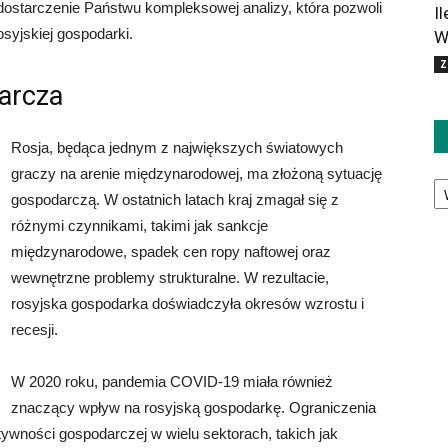
dostarczenie Państwu kompleksowej analizy, która pozwoli
I
syjskiej gospodarki.
W
Z
arcza
Rosja, będąca jednym z największych światowych
graczy na arenie międzynarodowej, ma złożoną sytuację
Ka
gospodarczą. W ostatnich latach kraj zmagał się z
różnymi czynnikami, takimi jak sankcje
międzynarodowe, spadek cen ropy naftowej oraz
wewnętrzne problemy strukturalne. W rezultacie,
rosyjska gospodarka doświadczyła okresów wzrostu i
recesji.
W 2020 roku, pandemia COVID-19 miała również
znaczący wpływ na rosyjską gospodarkę. Ograniczenia
ności gospodarczej w wielu sektorach, takich jak