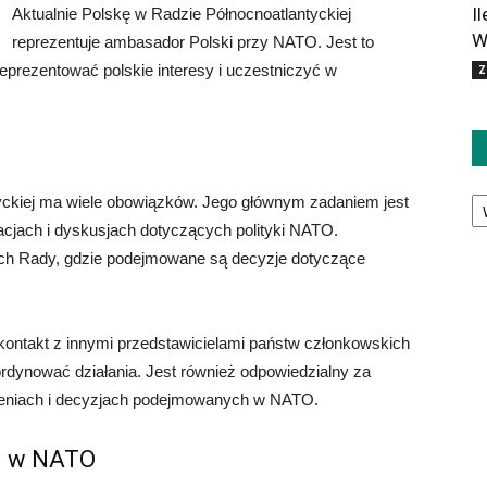
I
Aktualnie Polskę w Radzie Północnoatlantyckiej
W
reprezentuje ambasador Polski przy NATO. Jest to
eprezentować polskie interesy i uczestniczyć w
Z
Ka
tyckiej ma wiele obowiązków. Jego głównym zadaniem jest
jacjach i dyskusjach dotyczących polityki NATO.
iach Rady, gdzie podejmowane są decyzje dotyczące
 kontakt z innymi przedstawicielami państw członkowskich
dynować działania. Jest również odpowiedzialny za
zeniach i decyzjach podejmowanych w NATO.
ki w NATO