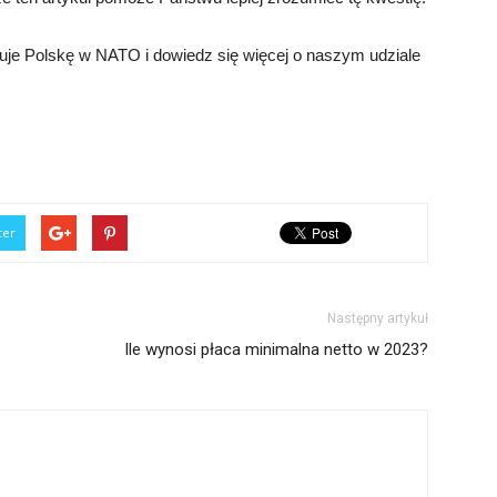
tuje Polskę w NATO i dowiedz się więcej o naszym udziale
ter
Następny artykuł
Ile wynosi płaca minimalna netto w 2023?