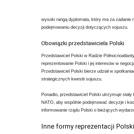
wysoki rangą dyplomata, który ma za zadanie r
podejmowaniu decyzji dotyczących sojuszu.
Obowiązki przedstawiciela Polski
Przedstawiciel Polski w Radzie Północnoatlan
reprezentowanie Polski i jej interesów w negoc
Przedstawiciel Polski bierze udział w spotkan
strategicznych kwestii sojuszu.
Ponadto, przedstawiciel Polski utrzymuje stały
NATO, aby wspólnie podejmować decyzje i koor
informowanie rządu Polski o bieżących wydar
Inne formy reprezentacji Pols