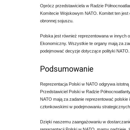
Oprócz przedstawiciela w Radzie Północnoatlan
Komitecie Wojskowym NATO. Komitet ten jest o
obronnej sojuszu.
Polska jest również reprezentowana w innych o
Ekonomiczny. Wszystkie te organy mają za zad
podejmować decyzje dotyczące polityki NATO.
Podsumowanie
Reprezentacja Polski w NATO odgrywa istotną 
Przedstawiciel Polski w Radzie Północnoatlanty
NATO mają za zadanie reprezentować polskie 
członkowskimi w podejmowaniu strategicznych 
Dzięki naszemu zaangażowaniu w dostarczanie 
reprezentacji Polski w NATO, mamy nadzieję, ż