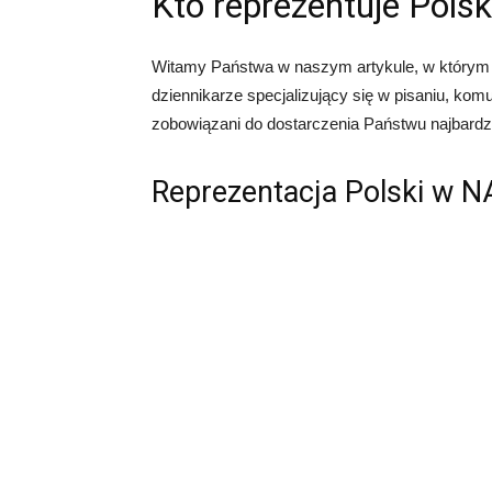
Kto reprezentuje Pol
Witamy Państwa w naszym artykule, w którym 
dziennikarze specjalizujący się w pisaniu, kom
zobowiązani do dostarczenia Państwu najbardzie
Reprezentacja Polski w 