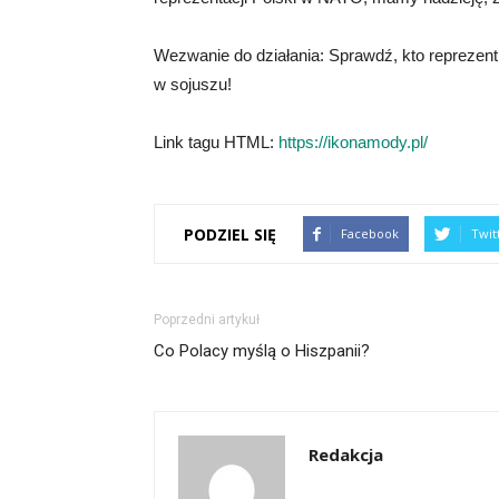
Wezwanie do działania: Sprawdź, kto reprezen
w sojuszu!
Link tagu HTML:
https://ikonamody.pl/
PODZIEL SIĘ
Facebook
Twit
Poprzedni artykuł
Co Polacy myślą o Hiszpanii?
Redakcja