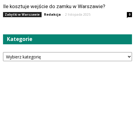
Ile kosztuje wejście do zamku w Warszawie?
Redakcja
-
2 listopada 2025
Zabytki w Warszawie
0
Kategorie
Kategorie