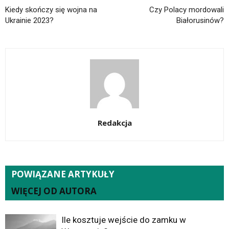
Kiedy skończy się wojna na
Czy Polacy mordowali
Ukrainie 2023?
Białorusinów?
Redakcja
POWIĄZANE ARTYKUŁY
WIĘCEJ OD AUTORA
Ile kosztuje wejście do zamku w