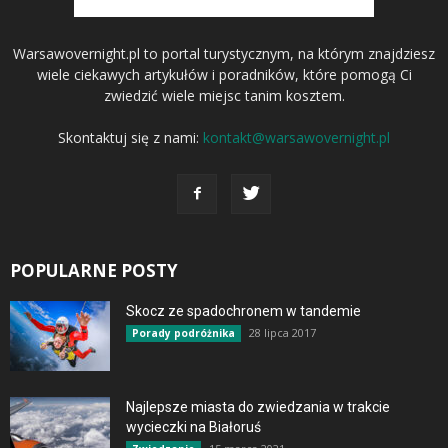
Warsawovernight.pl to portal turystycznym, na którym znajdziesz
wiele ciekawych artykułów i poradników, które pomogą Ci
zwiedzić wiele miejsc tanim kosztem.
Skontaktuj się z nami:
kontakt@warsawovernight.pl
POPULARNE POSTY
Skocz ze spadochronem w tandemie
28 lipca 2017
Porady podróżnika
Najlepsze miasta do zwiedzania w trakcie
wycieczki na Białoruś