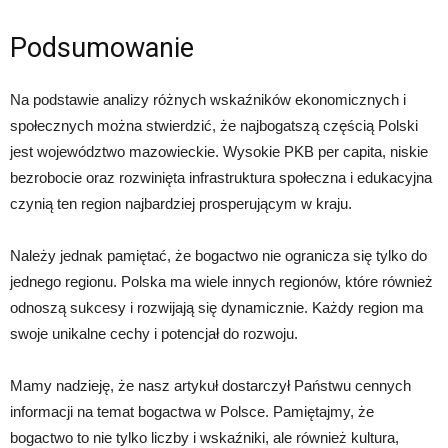
Podsumowanie
Na podstawie analizy różnych wskaźników ekonomicznych i
społecznych można stwierdzić, że najbogatszą częścią Polski
jest województwo mazowieckie. Wysokie PKB per capita, niskie
bezrobocie oraz rozwinięta infrastruktura społeczna i edukacyjna
czynią ten region najbardziej prosperującym w kraju.
Należy jednak pamiętać, że bogactwo nie ogranicza się tylko do
jednego regionu. Polska ma wiele innych regionów, które również
odnoszą sukcesy i rozwijają się dynamicznie. Każdy region ma
swoje unikalne cechy i potencjał do rozwoju.
Mamy nadzieję, że nasz artykuł dostarczył Państwu cennych
informacji na temat bogactwa w Polsce. Pamiętajmy, że
bogactwo to nie tylko liczby i wskaźniki, ale również kultura,