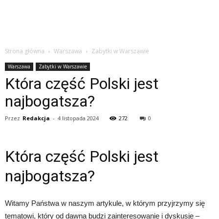
Strona główna
Warszawa
Zabytki w Warszawie
Warszawa
Zabytki w Warszawie
Która część Polski jest
najbogatsza?
Przez
Redakcja
-
4 listopada 2024
272
0
Która część Polski jest
najbogatsza?
Witamy Państwa w naszym artykule, w którym przyjrzymy się
tematowi, który od dawna budzi zainteresowanie i dyskusje –